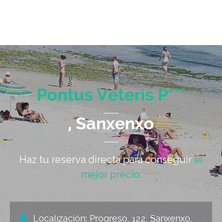
Pontus Veteris P***
, Sanxenxo
Haz tu reserva directa para conseguir
el
mejor precio.
Localización
:
Progreso, 122, Sanxenxo,