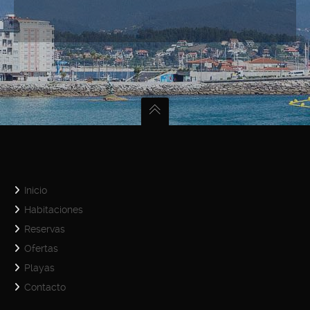
Inicio
Habitaciones
Reservas
Ofertas
Playas
Contacto