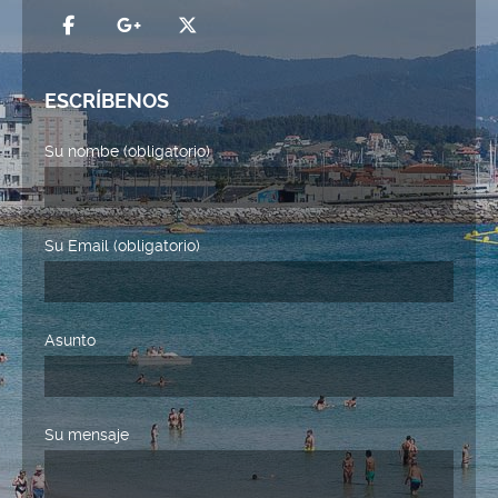
ESCRÍBENOS
Su nombe (obligatorio)
Su Email (obligatorio)
Asunto
Su mensaje