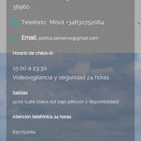
36960
Telefóno
:
Móvil +34630752064
Email:
pontus.sanxenxo@gmail.com
Horario de
check
-
in
15:00 a 23:30
Videovigilancia y seguridad 24 horas
Salidas
12:00 (Late check out bajo petición y disponibilidad)
Atención telefónica 24 horas
630752064