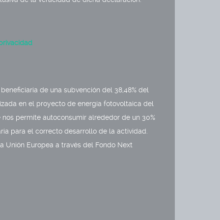
 privacidad
s beneficiaria de una subvención del 38,48% del
lizada en el proyecto de energía fotovoltaica del
ue nos permite autoconsumir alrededor de un 30%
ria para el correcto desarrollo de la actividad.
la Unión Europea a través del Fondo Next