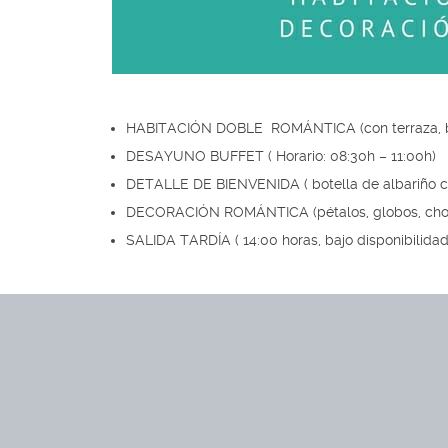
HABITACIÓN DOBLE ROMÁNTICA (con terraza, ba
DESAYUNO BUFFET ( Horario: 08:30h – 11:00h)
DETALLE DE BIENVENIDA ( botella de albariño 
DECORACIÓN ROMÁNTICA (pétalos, globos, choco
SALIDA TARDÍA ( 14:00 horas, bajo disponibilidad 