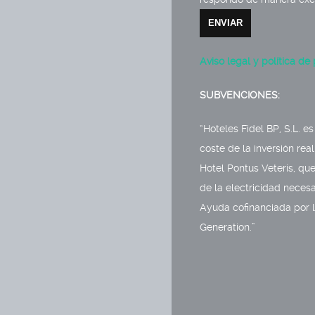
Aviso legal y política de
SUBVENCIONES:
“Hoteles Fidel BP, S.L. e
coste de la inversión rea
Hotel Pontus Veteris, q
de la electricidad necesa
Ayuda cofinanciada por 
Generation.”