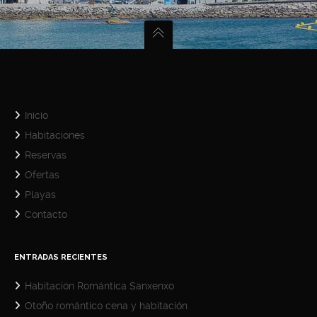
Inicio
Habitaciones
Reservas
Ofertas
Playas
Contacto
ENTRADAS RECIENTES
Habitación Romántica Sanxenxo
Otoño romántico cena y habitación