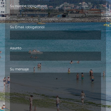
Su nombe (obligatorio)
Su Email (obligatorio)
Asunto
Su mensaje