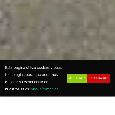
Esta página utiliza cookies y otras
tecnologías para que podamos
ACEPTAR
RECHAZAR
mejorar su experiencia en
nuestros sitios:
Más información.