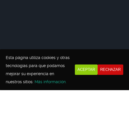
Esta página utiliza cookies y otras
tecnologías para que podamos
ACEPTAR
RECHAZAR
mejorar su experiencia en
nuestros sitios:
Más información.
Actividades
,
Ofertas
,
Pareja Joven